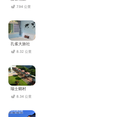
7.94 公里
孔雀大旅社
8.32 公里
瑞士鄉村
8.34 公里