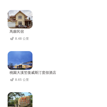
馬廄民宿
8.48 公里
桃園大溪笠復威斯汀度假酒店
8.65 公里