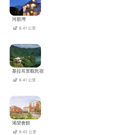
河那灣
8.41 公里
基拉耳景觀民宿
8.41 公里
渴望會館
8.42 公里