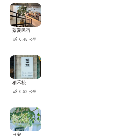
蓁愛民宿
6.48 公里
稻禾棧
6.52 公里
日安