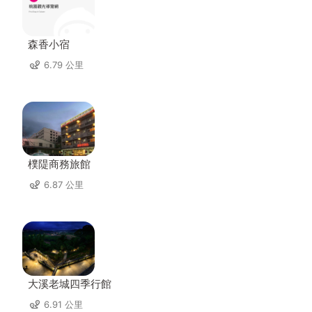
森香小宿
6.79 公里
樸隄商務旅館
6.87 公里
大溪老城四季行館
6.91 公里