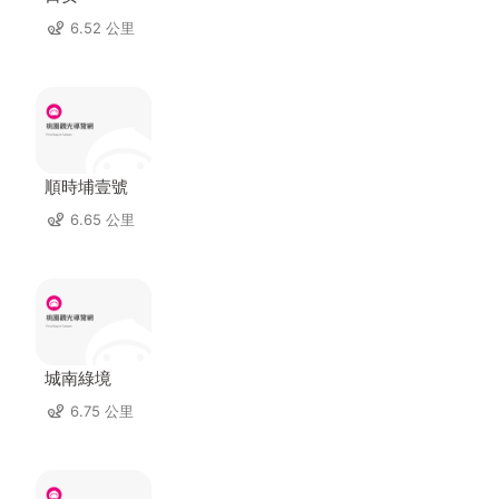
6.52 公里
順時埔壹號
6.65 公里
城南綠境
6.75 公里