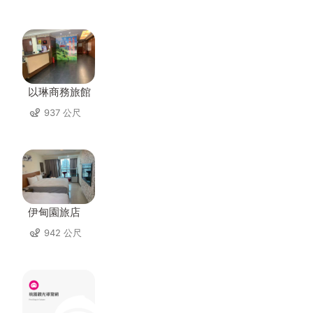
以琳商務旅館
937 公尺
伊甸園旅店
942 公尺