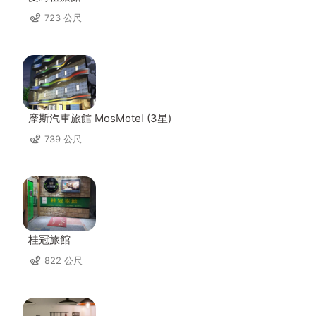
723 公尺
摩斯汽車旅館 MosMotel (3星)
739 公尺
桂冠旅館
822 公尺