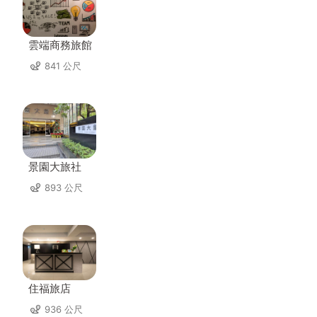
雲端商務旅館
841 公尺
景園大旅社
893 公尺
住福旅店
936 公尺