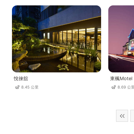
悅徠舘
東楓Motel
8.45 公里
8.69 公