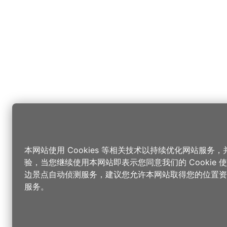
本网站使用 Cookies 等相关技术以持续优化网站服务
验，当您继续使用本网站即表示您同意我们的 Cookie
边景点自动侦测服务，建议您允许本网站取得您的位置资
服务。