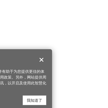
关闭
，并有助于为您提供更佳的体
 使用政策。另外，网站提供周
讯，以开启及使用此智慧化
我知道了