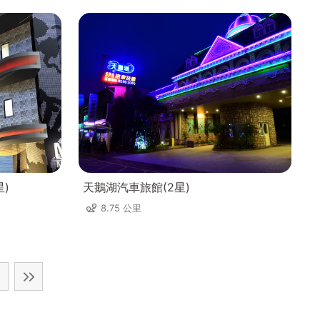
星)
天鵝湖汽車旅館(2星)
8.75 公里