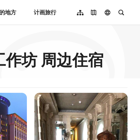
的地方
计画旅行
网站导览
地图导览
language
全文检
繁體中文
English
日本語
布工作坊 周边住宿
한국어
Indonesia
ไทย
Người việt nam