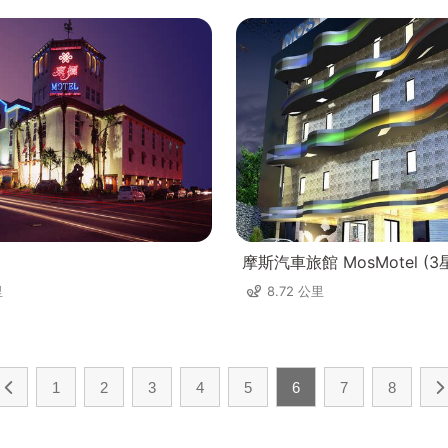
摩斯汽車旅館 MosMotel (3
里
8.72 公里
1
2
3
4
5
6
7
8