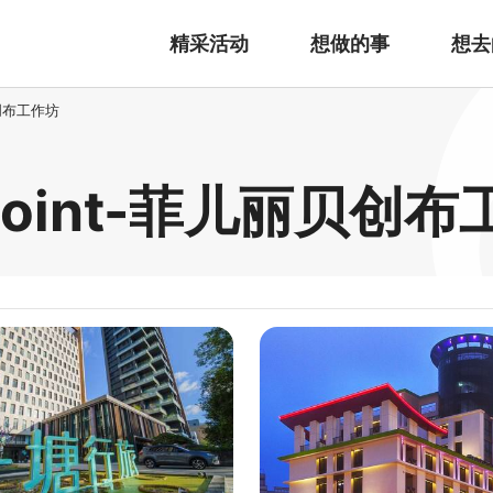
精采活动
想做的事
想去
贝创布工作坊
Point-菲儿丽贝创