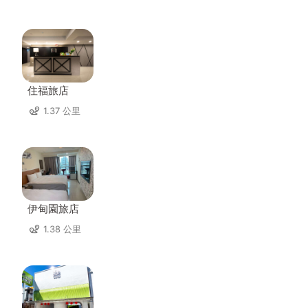
住福旅店
1.37 公里
伊甸園旅店
1.38 公里