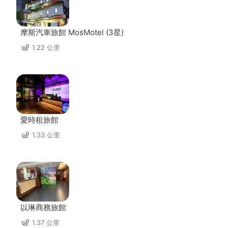
摩斯汽車旅館 MosMotel (3星)
1.22 公里
愛時租旅館
1.33 公里
以琳商務旅館
1.37 公里