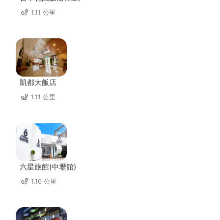
1.11 公里
凱都大飯店
1.11 公里
六星旅館(中壢館)
1.16 公里