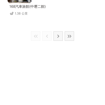
168汽車旅館(中壢二館)
1.38 公里