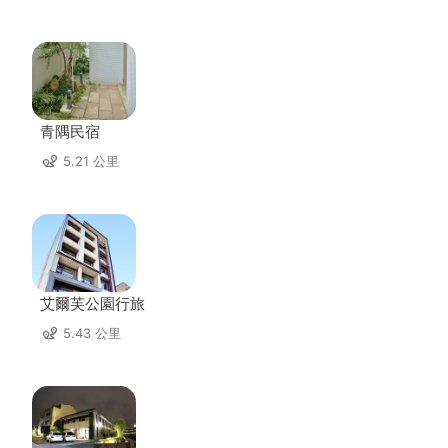
青隅民宿
5.21 公里
艾爾芙公園行旅
5.43 公里