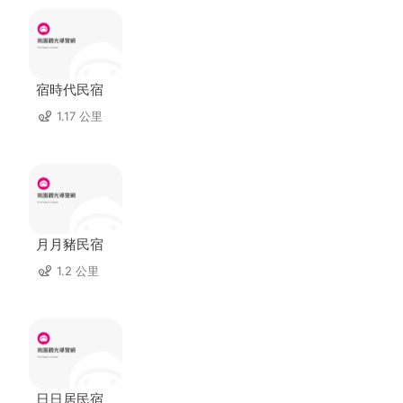
宿時代民宿
1.17 公里
月月豬民宿
1.2 公里
日日居民宿