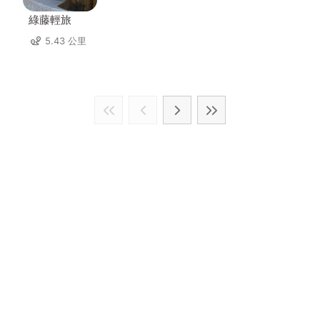
綠藤輕旅
5.43 公里