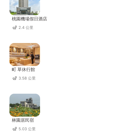
桃園機場假日酒店
2.4 公里
町 草休行館
3.58 公里
林園居民宿
5.03 公里