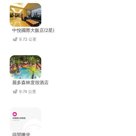
中悅國際大飯店(2星)
9.72 公里
麗多森林度假酒店
9.74 公里
得閒嚟坐