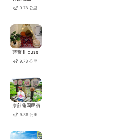
9.78 公里
蒔薈 iHouse
9.78 公里
康莊蓮園民宿
9.86 公里