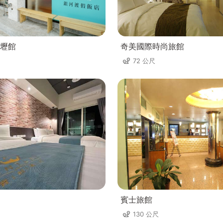
壢館
奇美國際時尚旅館
72 公尺
賓士旅館
130 公尺