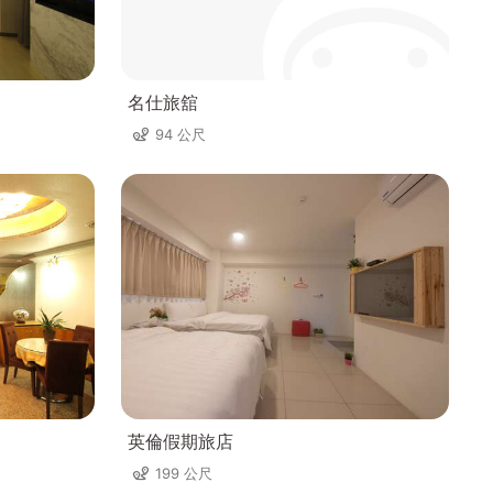
名仕旅舘
94 公尺
英倫假期旅店
199 公尺