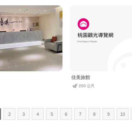
佳美旅館
250 公尺
2
3
4
5
6
7
8
9
10