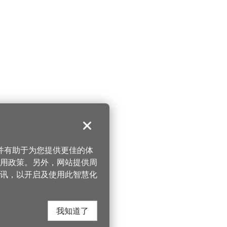
关闭
，并有助于为您提供更佳的体
 使用政策。另外，网站提供周
讯，以开启及使用此智慧化
我知道了