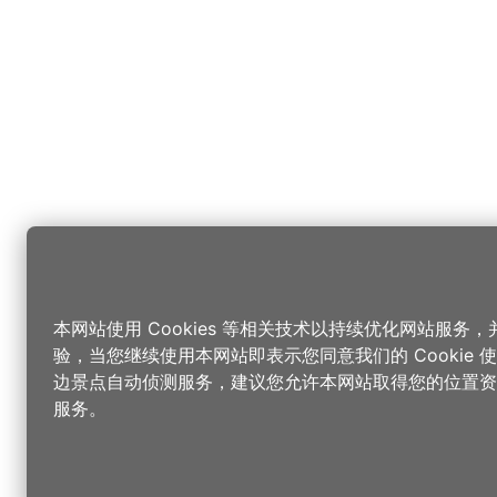
本网站使用 Cookies 等相关技术以持续优化网站服务
验，当您继续使用本网站即表示您同意我们的 Cookie
边景点自动侦测服务，建议您允许本网站取得您的位置资
服务。