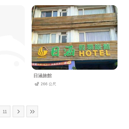
日涵旅館
266 公尺
11