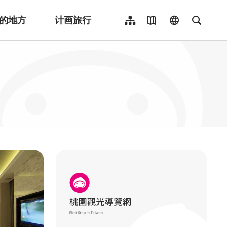
的地方
计画旅行
网站导览
地图导览
language
全文检
繁體中文
English
日本語
한국어
Indonesia
ไทย
Người việt nam