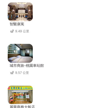
智醫康寓
9.49 公里
城市商旅-桃園車站館
9.57 公里
麗華商務大飯店