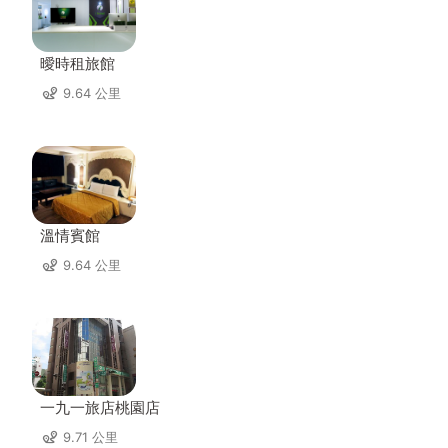
曖時租旅館
9.64 公里
溫情賓館
9.64 公里
一九一旅店桃園店
9.71 公里