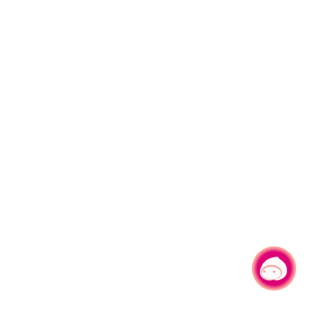
有事问小桃，一起游桃园