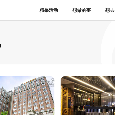
精采活动
想做的事
想去
宿