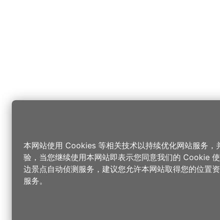
本网站使用 Cookies 等相关技术以持续优化网站服务
验，当您继续使用本网站即表示您同意我们的 Cookie
边景点自动侦测服务，建议您允许本网站取得您的位置资
服务。