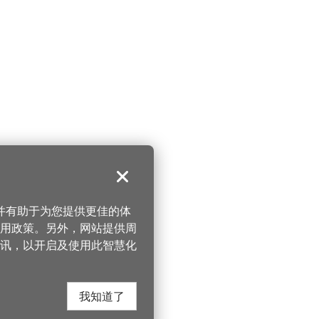
关闭
，并有助于为您提供更佳的体
 使用政策。另外，网站提供周
讯，以开启及使用此智慧化
我知道了