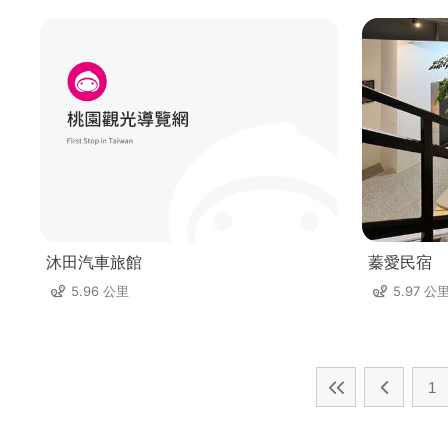
沐田汽車旅館
蓁愛民宿
5.96 公里
5.97 公
1