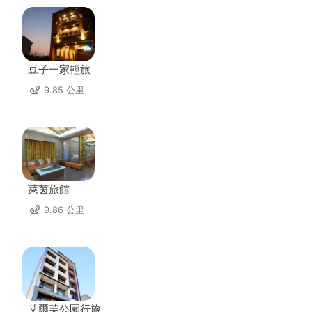
豆子一家輕旅
9.85 公里
萊茵旅館
9.86 公里
艾爾芙公園行旅