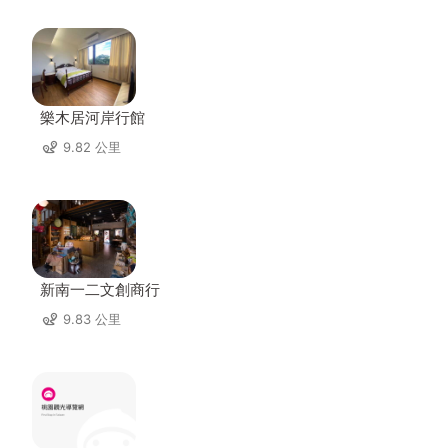
樂木居河岸行館
9.82 公里
新南一二文創商行
9.83 公里