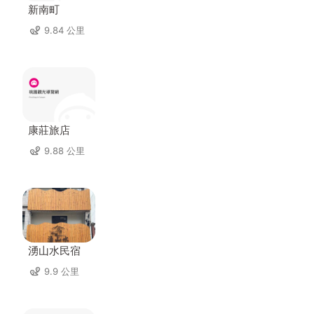
新南町
9.84 公里
康莊旅店
9.88 公里
湧山水民宿
9.9 公里