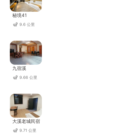
秘境41
9.6 公里
九宿溪
9.66 公里
大溪老城民宿
9.71 公里