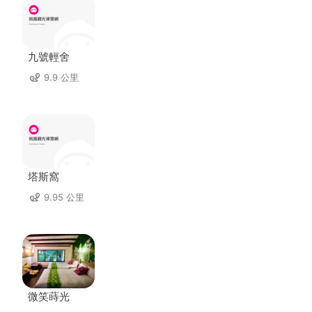
九號輕舍
9.9 公里
塔斯窩
9.95 公里
微笑蒔光