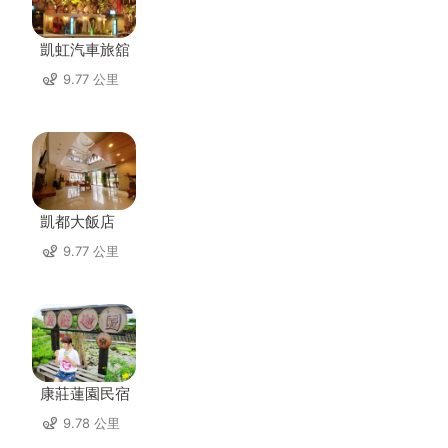
凱虹汽車旅舘
9.77 公里
凱都大飯店
9.77 公里
康莊蓮園民宿
9.78 公里