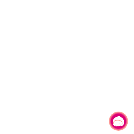
有事问小桃，一起游桃园
|