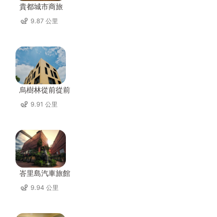
貴都城市商旅
9.87 公里
烏樹林從前從前
9.91 公里
峇里島汽車旅館
9.94 公里