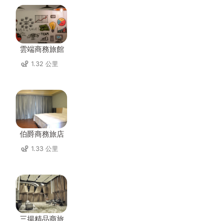
雲端商務旅館
1.32 公里
伯爵商務旅店
1.33 公里
三揚精品商旅