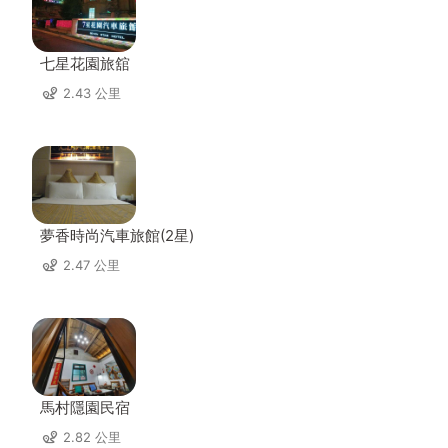
七星花園旅舘
2.43 公里
夢香時尚汽車旅館(2星)
2.47 公里
馬村隱園民宿
2.82 公里