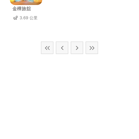
金樺旅舘
3.69 公里