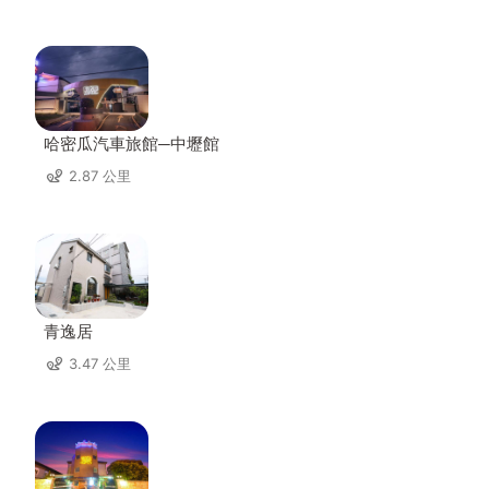
哈密瓜汽車旅館─中壢館
2.87 公里
青逸居
3.47 公里