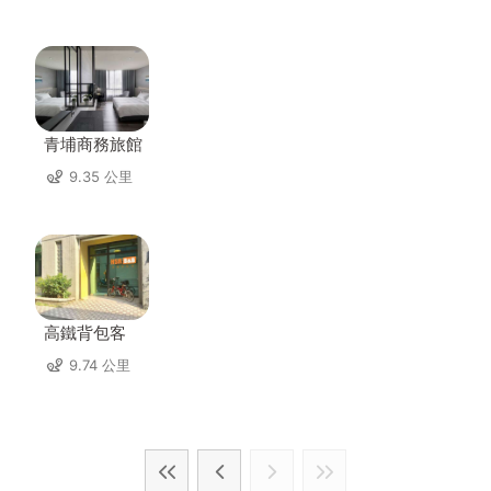
青埔商務旅館
9.35 公里
高鐵背包客
9.74 公里