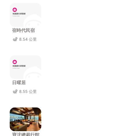
宿時代民宿
8.54 公里
日曜居
8.55 公里
寶浤總裁行館