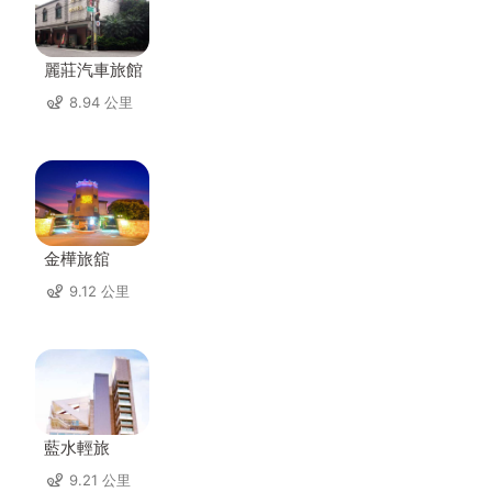
麗莊汽車旅館
8.94 公里
金樺旅舘
9.12 公里
藍水輕旅
9.21 公里