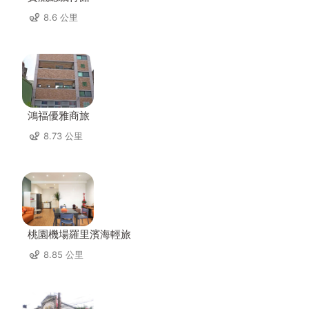
8.6 公里
鴻福優雅商旅
8.73 公里
桃園機場羅里濱海輕旅
8.85 公里