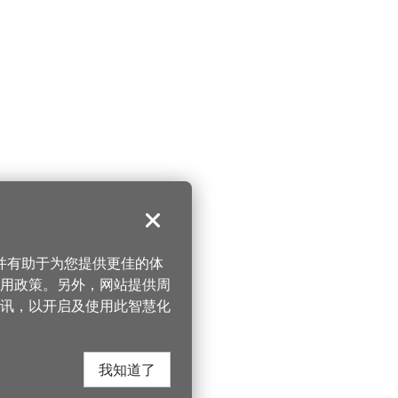
关闭
，并有助于为您提供更佳的体
 使用政策。另外，网站提供周
讯，以开启及使用此智慧化
我知道了