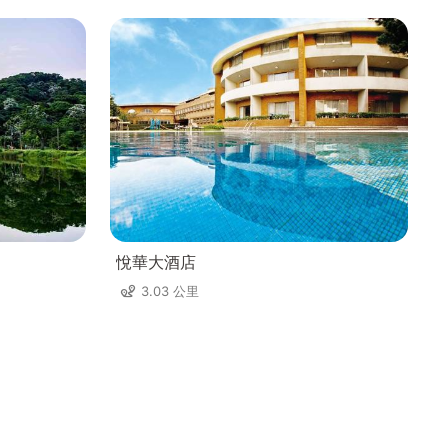
悅華大酒店
3.03 公里