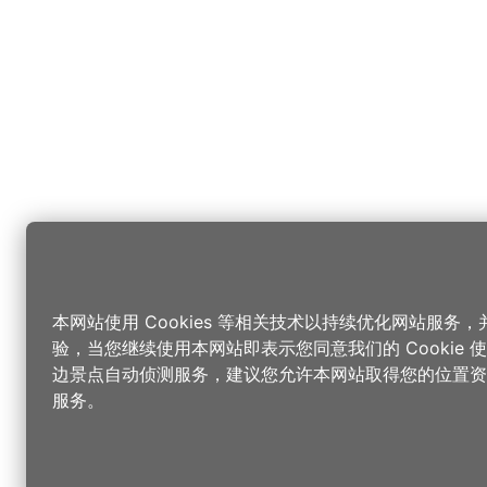
本网站使用 Cookies 等相关技术以持续优化网站服务
验，当您继续使用本网站即表示您同意我们的 Cookie
边景点自动侦测服务，建议您允许本网站取得您的位置资
服务。