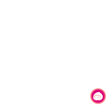
有事问小桃，一起游桃园