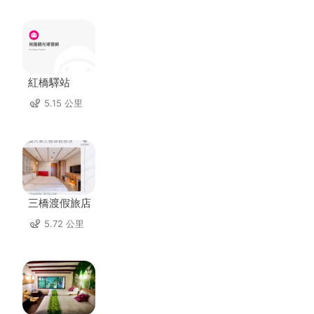
紅橋驛站
5.15 公里
三橋渡假旅店
5.72 公里