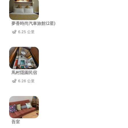
夢香時尚汽車旅館(2星)
6.25 公里
馬村隱園民宿
6.26 公里
吾室