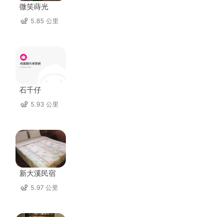
微笑蒔光
5.85 公里
石千仔
5.93 公里
新大溪民宿
5.97 公里