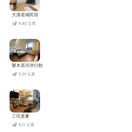
大溪老城民宿
4.92 公里
樂木居河岸行館
5.01 公里
三坑老爹
5.11 公里