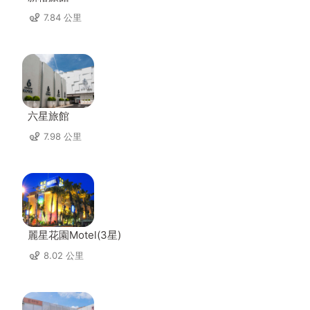
7.84 公里
六星旅館
7.98 公里
麗星花園Motel(3星)
8.02 公里