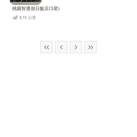
桃園智選假日飯店(3星)
8.15 公里