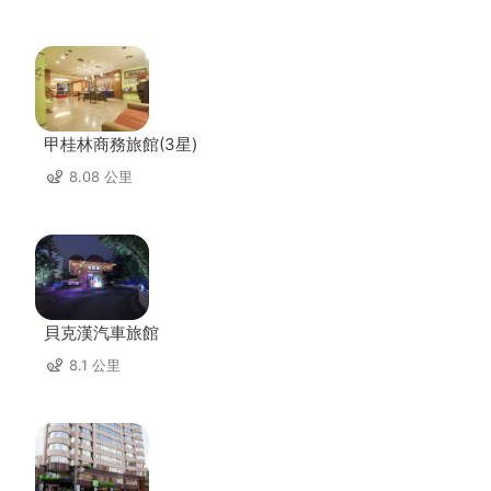
甲桂林商務旅館(3星)
8.08 公里
貝克漢汽車旅館
8.1 公里