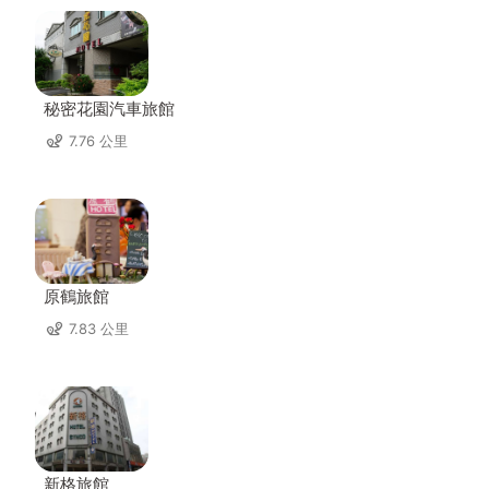
秘密花園汽車旅館
7.76 公里
原鶴旅館
7.83 公里
新格旅館