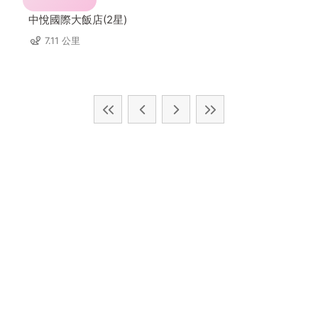
中悅國際大飯店(2星)
7.11 公里