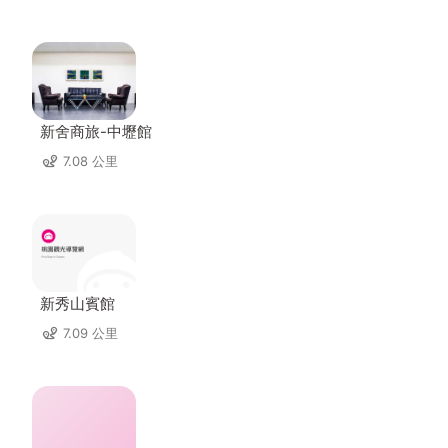
新舍商旅-中壢館
7.08 公里
新秀山賓館
7.09 公里