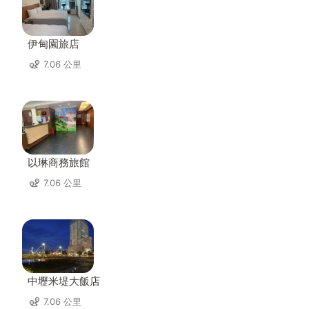
伊甸園旅店
7.06 公里
以琳商務旅館
7.06 公里
中壢米堤大飯店
7.06 公里