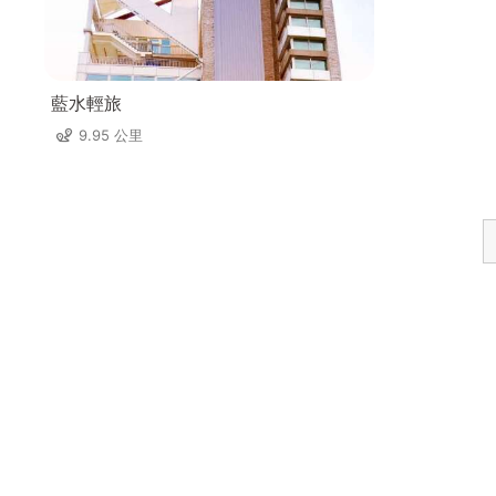
藍水輕旅
9.95 公里