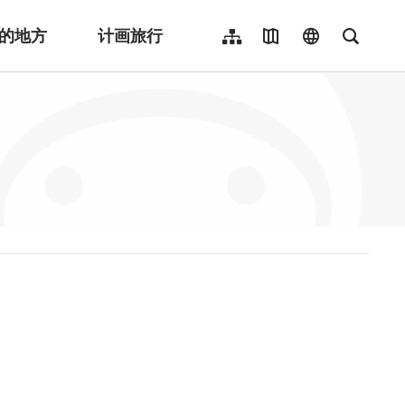
的地方
计画旅行
网站导览
地图导览
language
全文检
繁體中文
English
日本語
한국어
Indonesia
ไทย
Người việt nam