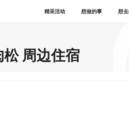
精采活动
想做的事
想去
肉松 周边住宿