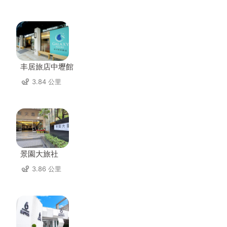
丰居旅店中壢館
3.84 公里
景園大旅社
3.86 公里