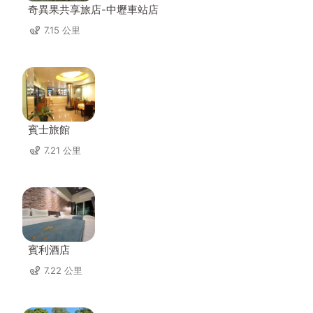
奇異果共享旅店-中壢車站店
7.15 公里
賓士旅館
7.21 公里
賓利酒店
7.22 公里