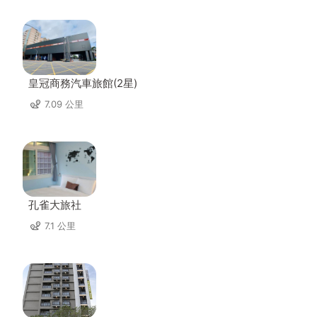
皇冠商務汽車旅館(2星)
7.09 公里
孔雀大旅社
7.1 公里