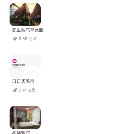
峇里島汽車旅館
9.69 公里
日日居民宿
9.74 公里
和樂賓館