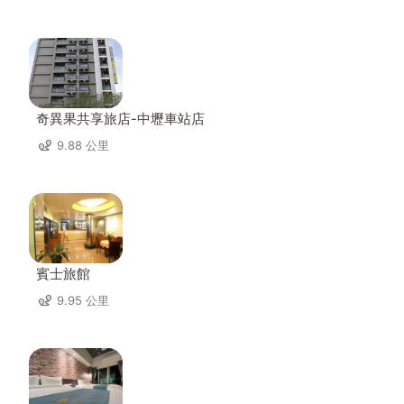
奇異果共享旅店-中壢車站店
9.88 公里
賓士旅館
9.95 公里