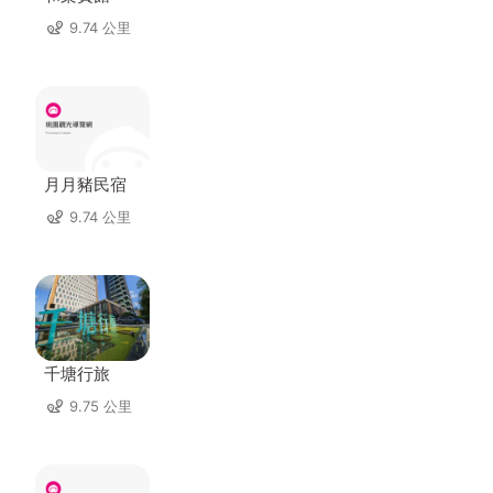
9.74 公里
月月豬民宿
9.74 公里
千塘行旅
9.75 公里