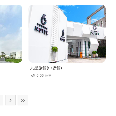
六星旅館(中壢館)
6.05 公里