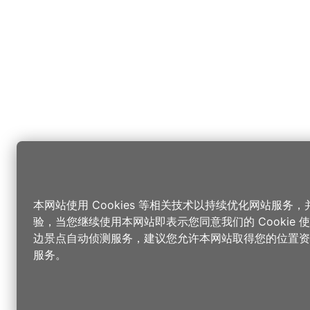
本网站使用 Cookies 等相关技术以持续优化网站服务
验，当您继续使用本网站即表示您同意我们的 Cookie
边景点自动侦测服务，建议您允许本网站取得您的位置资
服务。