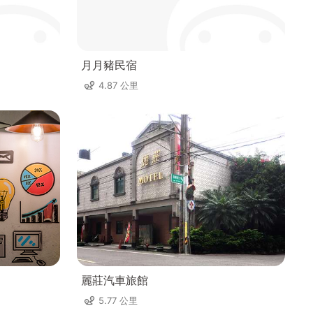
月月豬民宿
4.87 公里
麗莊汽車旅館
5.77 公里