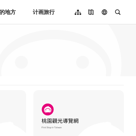
的地方
计画旅行
网站导览
地图导览
language
全文检
繁體中文
English
日本語
한국어
Indonesia
ไทย
Người việt nam