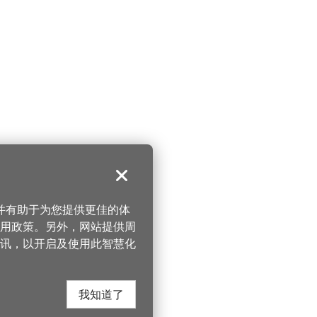
关闭
，并有助于为您提供更佳的体
 使用政策。另外，网站提供周
讯，以开启及使用此智慧化
我知道了