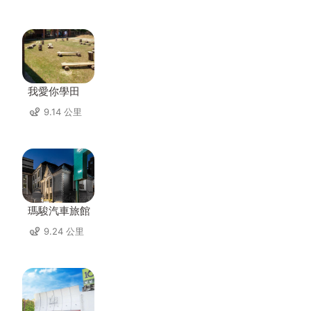
我愛你學田
9.14 公里
瑪駿汽車旅館
9.24 公里