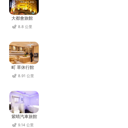
大都會旅館
8.8 公里
町 草休行館
8.91 公里
紫晴汽車旅館
9.14 公里