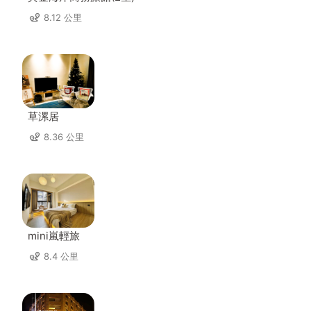
8.12 公里
草漯居
8.36 公里
mini嵐輕旅
8.4 公里