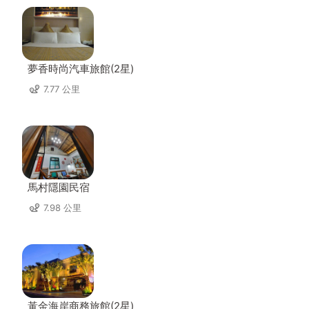
夢香時尚汽車旅館(2星)
7.77 公里
馬村隱園民宿
7.98 公里
黃金海岸商務旅館(2星)