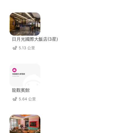
日月光國際大飯店(3星)
5.13 公里
龍觀賓館
5.64 公里