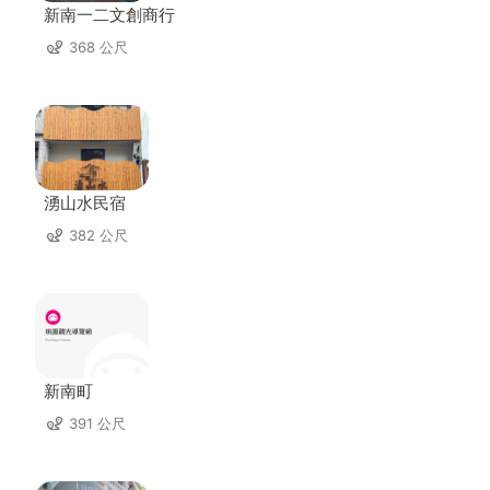
新南一二文創商行
368 公尺
湧山水民宿
382 公尺
新南町
391 公尺