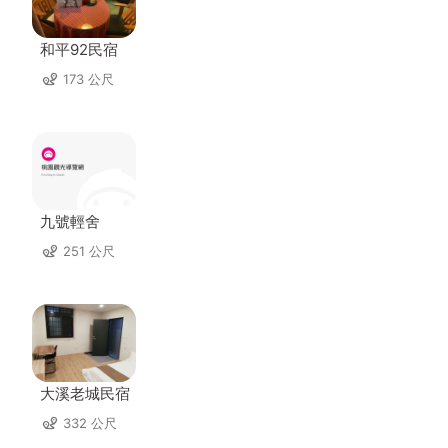
和平92民宿
173 公尺
九號輕舍
251 公尺
大溪老城民宿
332 公尺