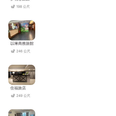
198 公尺
以琳商務旅館
246 公尺
住福旅店
249 公尺