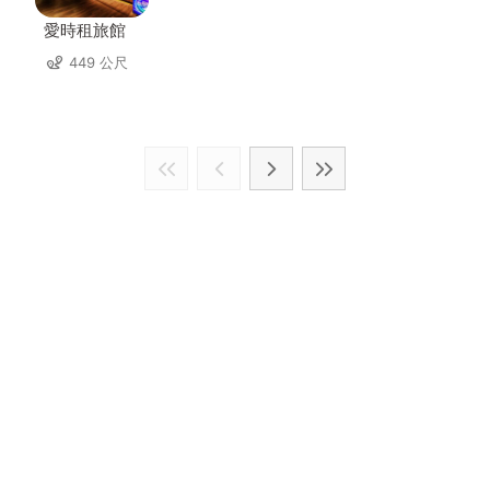
愛時租旅館
449 公尺