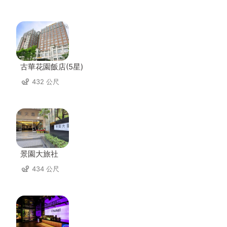
古華花園飯店(5星)
432 公尺
景園大旅社
434 公尺