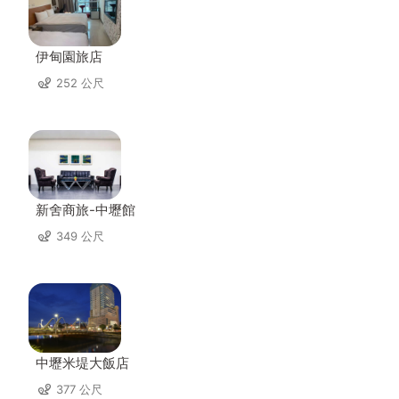
伊甸園旅店
252 公尺
新舍商旅-中壢館
349 公尺
中壢米堤大飯店
377 公尺