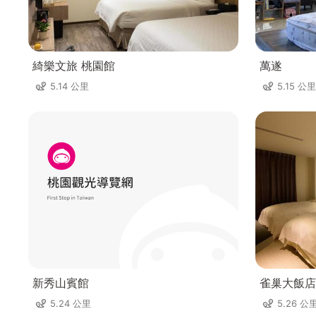
綺樂文旅 桃園館
萬遂
5.14 公里
5.15 公里
新秀山賓館
雀巢大飯店
5.24 公里
5.26 公