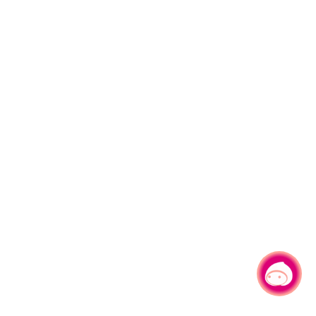
有事问小桃，一起游桃园