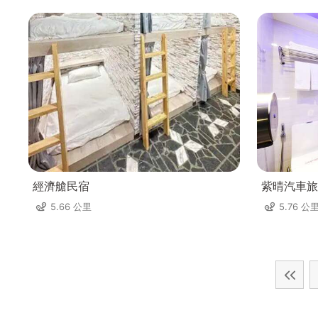
經濟艙民宿
紫晴汽車旅
5.66 公里
5.76 公