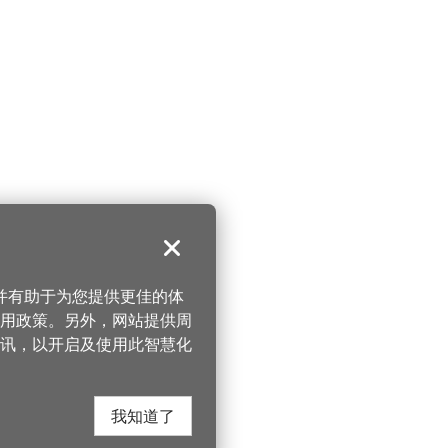
关闭
，并有助于为您提供更佳的体
 使用政策。另外，网站提供周
讯，以开启及使用此智慧化
我知道了