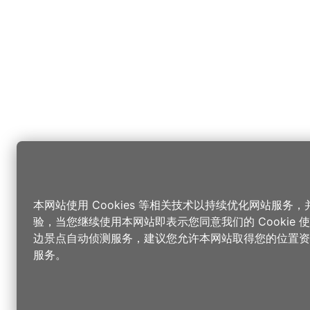
本网站使用 Cookies 等相关技术以持续优化网站服务
验，当您继续使用本网站即表示您同意我们的 Cookie
边景点自动侦测服务，建议您允许本网站取得您的位置资
服务。