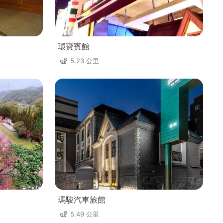
環寶賓館
5.23 公里
瑪駿汽車旅館
5.49 公里