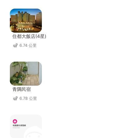
住都大飯店(4星)
6.74 公里
青隅民宿
6.78 公里