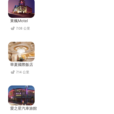
東楓Motel
7.08 公里
華夏國際飯店
7.14 公里
愛之星汽車旅館