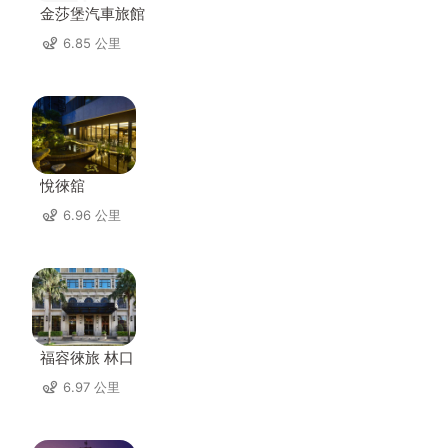
金莎堡汽車旅館
6.85 公里
悅徠舘
6.96 公里
福容徠旅 林口
6.97 公里