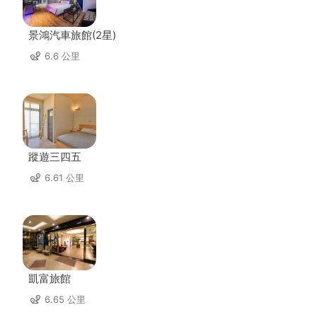
景鴻汽車旅館(2星)
6.6 公里
蹤遊三四五
6.61 公里
凱富旅館
6.65 公里