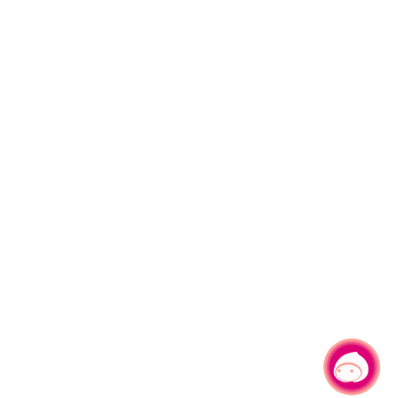
有事问小桃，一起游桃园