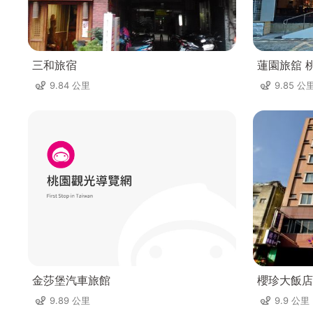
三和旅宿
蓮園旅舘 
9.84 公里
9.85 公
金莎堡汽車旅館
櫻珍大飯店(
9.89 公里
9.9 公里