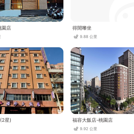
桃園店
得閒嚟坐
里
9.88 公里
2星)
福容大飯店-桃園店
9.92 公里