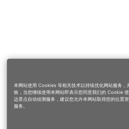
本网站使用 Cookies 等相关技术以持续优化网站服务
验，当您继续使用本网站即表示您同意我们的 Cookie
边景点自动侦测服务，建议您允许本网站取得您的位置资
服务。