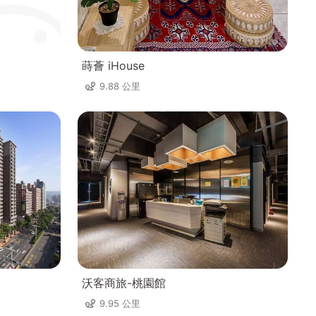
蒔薈 iHouse
9.88 公里
沃客商旅-桃園館
9.95 公里