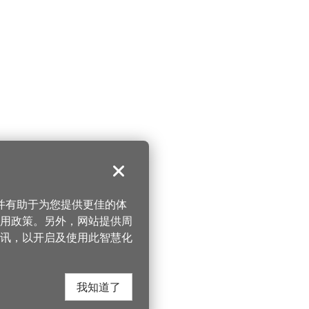
关闭
，并有助于为您提供更佳的体
 使用政策。另外，网站提供周
讯，以开启及使用此智慧化
我知道了