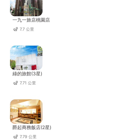
一九一旅店桃園店
7.7 公里
綠的旅館(3星)
7.71 公里
爵起商務飯店(2星)
7.79 公里