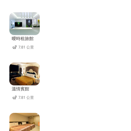
曖時租旅館
7.81 公里
溫情賓館
7.81 公里