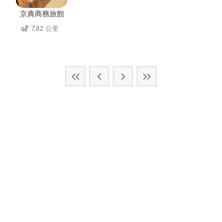
京典商務旅館
7.82 公里