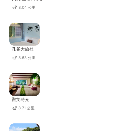
8.04 公里
孔雀大旅社
8.63 公里
微笑蒔光
8.71 公里