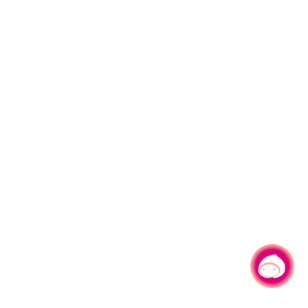
有事问小桃，一起游桃园
|