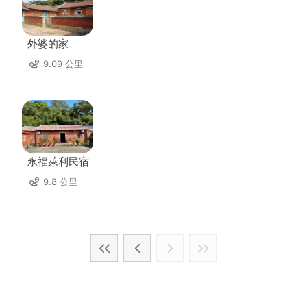
外婆的家
9.09 公里
永福萊利民宿
9.8 公里