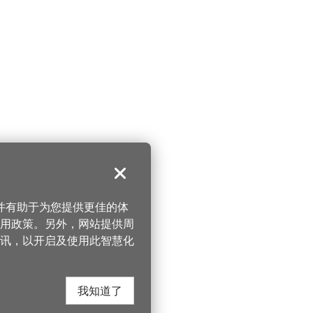
关闭
，并有助于为您提供更佳的体
 使用政策。另外，网站提供周
讯，以开启及使用此智慧化
我知道了