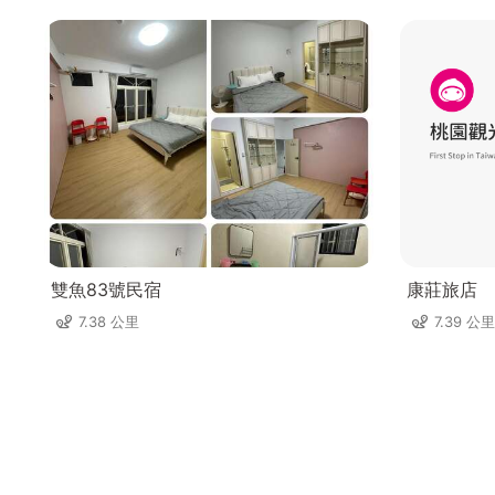
雙魚83號民宿
康莊旅店
7.38 公里
7.39 公里