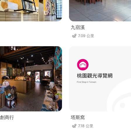
九宿溪
7.09 公里
創商行
塔斯窩
7.18 公里