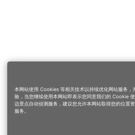
本网站使用 Cookies 等相关技术以持续优化网站服务
验，当您继续使用本网站即表示您同意我们的 Cookie
边景点自动侦测服务，建议您允许本网站取得您的位置资
服务。