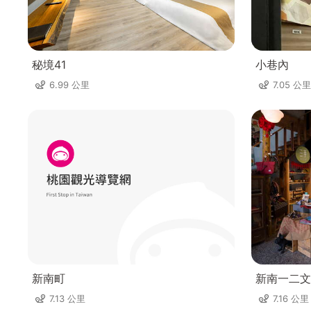
秘境41
小巷內
6.99 公里
7.05 公里
新南町
新南一二文
7.13 公里
7.16 公里