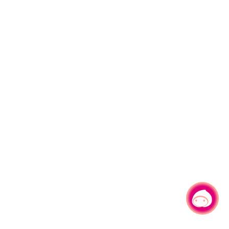
有事问小桃，一起游桃园