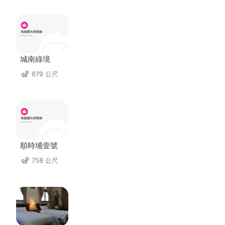
城南綠境
679 公尺
順時埔壹號
758 公尺