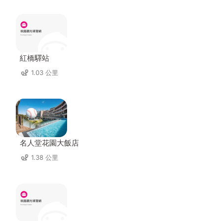
紅橋驛站
1.03 公里
名人堂花園大飯店
1.38 公里