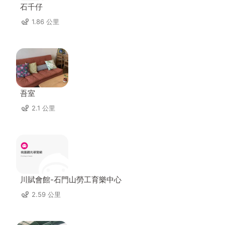
石千仔
1.86 公里
吾室
2.1 公里
川賦會館-石門山勞工育樂中心
2.59 公里