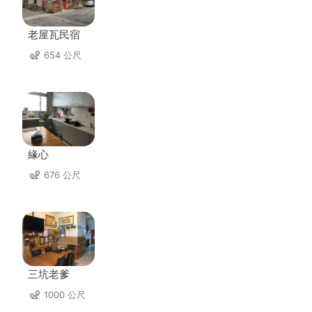
老屋瓦民宿
654 公尺
緣心
676 公尺
三坑老爹
1000 公尺