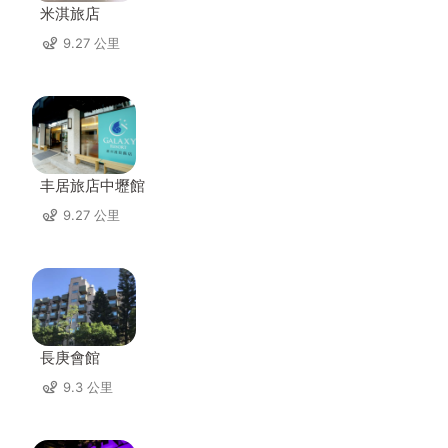
米淇旅店
9.27 公里
丰居旅店中壢館
9.27 公里
長庚會館
9.3 公里