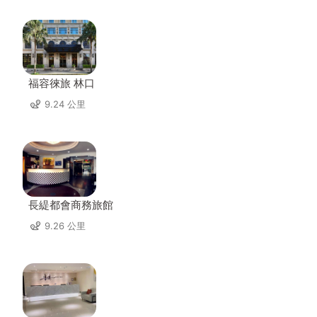
福容徠旅 林口
9.24 公里
長緹都會商務旅館
9.26 公里