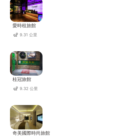
愛時租旅館
9.31 公里
桂冠旅館
9.32 公里
奇美國際時尚旅館