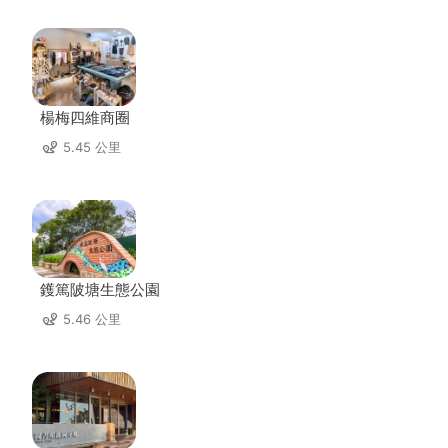
楊梅四維商圈
5.45 公里
鑊篤陂塘生態公園
5.46 公里