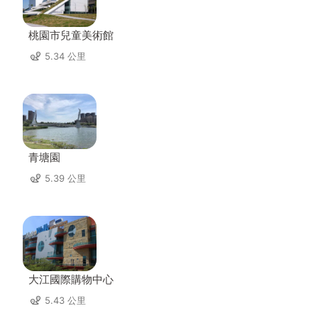
桃園市兒童美術館
5.34 公里
青塘園
5.39 公里
大江國際購物中心
5.43 公里