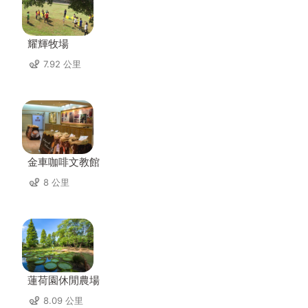
耀輝牧場
7.92 公里
金車咖啡文教館
8 公里
蓮荷園休閒農場
8.09 公里