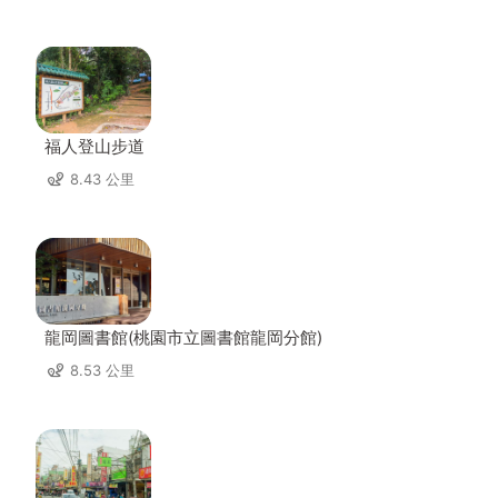
福人登山步道
8.43 公里
龍岡圖書館(桃園市立圖書館龍岡分館)
8.53 公里