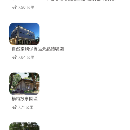
區)
7.56 公里
自然接觸保養品亮點體驗園
7.64 公里
楊梅故事園區
7.71 公里