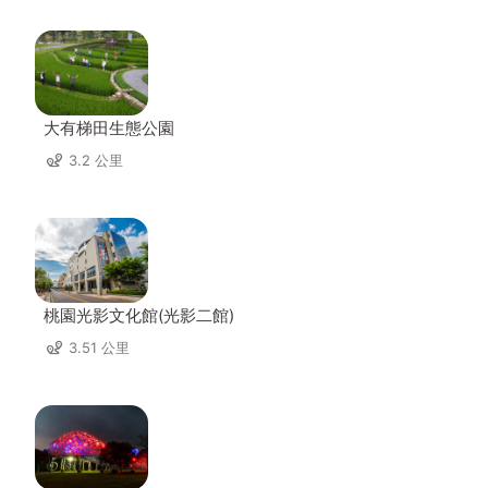
大有梯田生態公園
3.2 公里
桃園光影文化館(光影二館)
3.51 公里