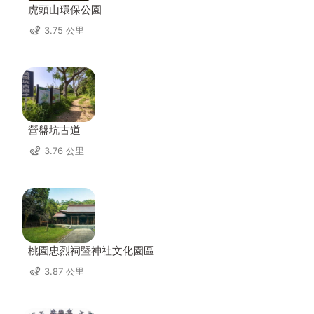
虎頭山環保公園
3.75 公里
營盤坑古道
3.76 公里
桃園忠烈祠暨神社文化園區
3.87 公里