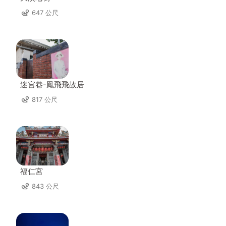
647 公尺
迷宮巷-鳳飛飛故居
817 公尺
福仁宮
843 公尺