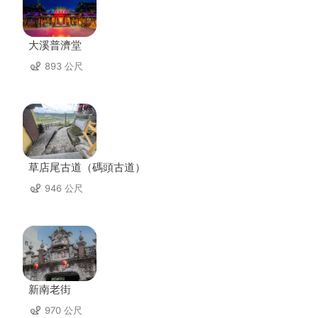
大溪普濟堂
893 公尺
草店尾古道（碼頭古道）
946 公尺
新南老街
970 公尺