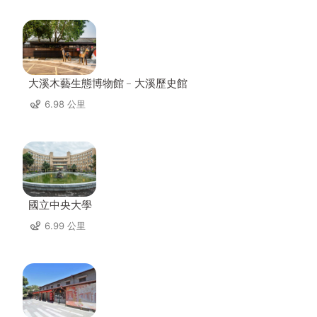
大溪木藝生態博物館﹣大溪歷史館
6.98 公里
國立中央大學
6.99 公里