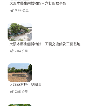
大溪木藝生態博物館﹣六廿四故事館
6.99 公里
大溪木藝生態博物館﹣工藝交流館及工藝基地
7.04 公里
大坑缺石駁生態園區
7.05 公里