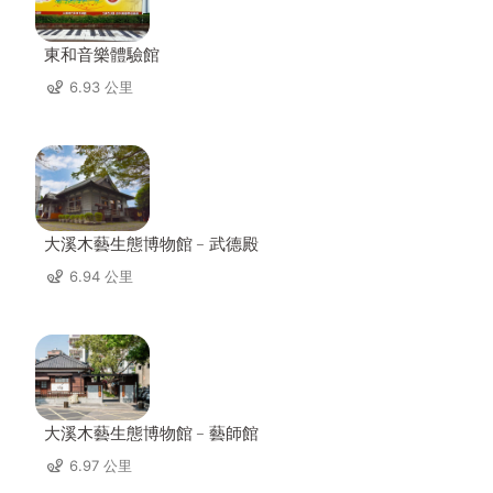
東和音樂體驗館
6.93 公里
大溪木藝生態博物館﹣武德殿
6.94 公里
大溪木藝生態博物館﹣藝師館
6.97 公里