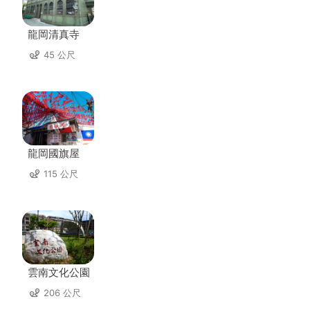
龍岡清真寺
45 公尺
龍岡國旗屋
115 公尺
雲南文化公園
206 公尺