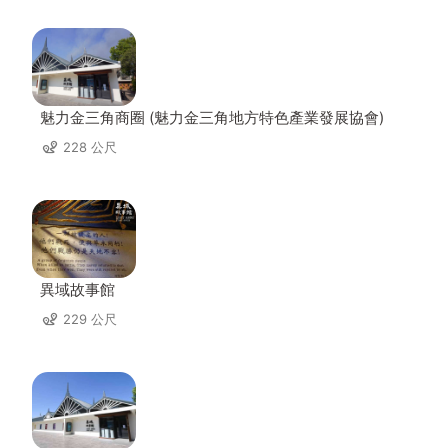
魅力金三角商圈 (魅力金三角地方特色產業發展協會)
228 公尺
異域故事館
229 公尺