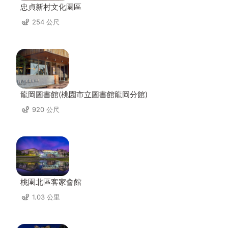
忠貞新村文化園區
254 公尺
龍岡圖書館(桃園市立圖書館龍岡分館)
920 公尺
桃園北區客家會館
1.03 公里