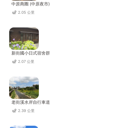
中原商圈 (中原夜市)
2.05 公里
新街國小日式宿舍群
2.07 公里
老街溪水岸自行車道
2.39 公里