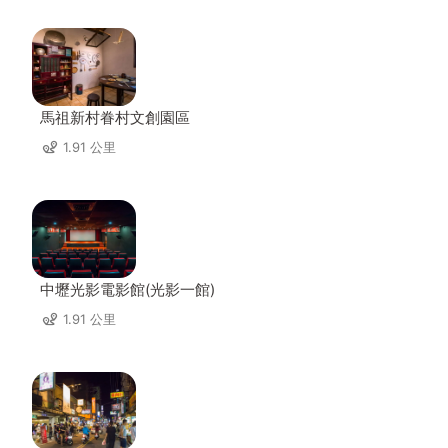
馬祖新村眷村文創園區
1.91 公里
中壢光影電影館(光影一館)
1.91 公里