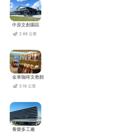
中原文創園區
2.68 公里
金車咖啡文教館
3.18 公里
養樂多工廠