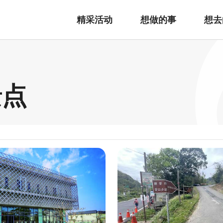
精采活动
想做的事
想去
景点