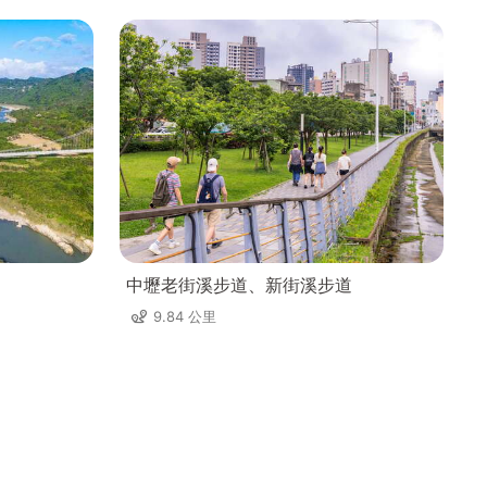
中壢老街溪步道、新街溪步道
9.84 公里