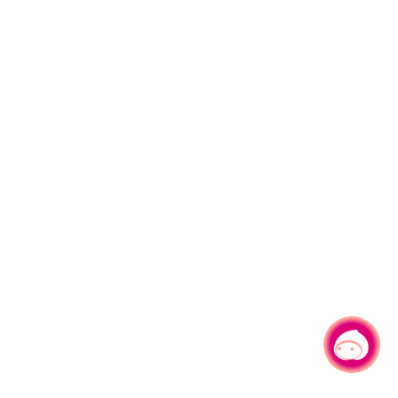
有事问小桃，一起游桃园