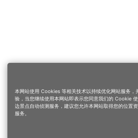
本网站使用 Cookies 等相关技术以持续优化网站服务
验，当您继续使用本网站即表示您同意我们的 Cookie
边景点自动侦测服务，建议您允许本网站取得您的位置资
服务。