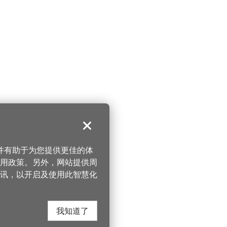
关闭
，并有助于为您提供更佳的体
 使用政策。另外，网站提供周
讯，以开启及使用此智慧化
我知道了