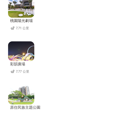
桃園陽光劇場
7.71 公里
彩韻廣場
7.77 公里
原住民族主題公園