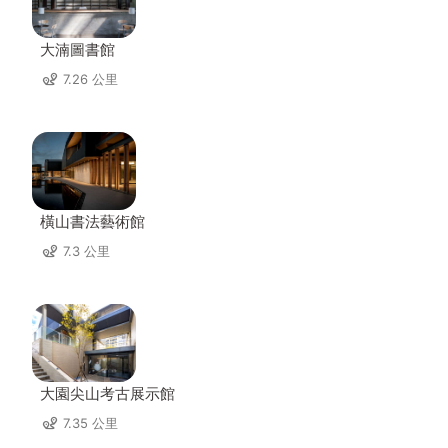
大湳圖書館
7.26 公里
橫山書法藝術館
7.3 公里
大園尖山考古展示館
7.35 公里