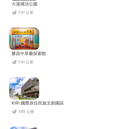
大溪埔頂公園
7.41 公里
勝昌中草藥探索館
7.41 公里
KIRI 國際原住民族文創園區
7.65 公里