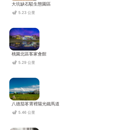
大坑缺石駁生態園區
5.23 公里
桃園北區客家會館
5.29 公里
八德茄苳霄裡陽光鐵馬道
5.46 公里