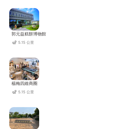
郭元益糕餅博物館
5.15 公里
楊梅四維商圈
5.15 公里