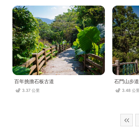
百年挑擔石板古道
石門山步道
3.37 公里
3.48 公