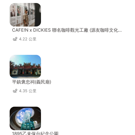
CAFE!N x DICKIES 聯名咖啡觀光工廠 (源友咖啡文化園
區)
4.22 公里
平鎮褒忠祠(義民廟)
4.35 公里
1895乙未保台紀念公園