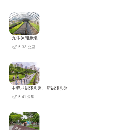
九斗休閒農場
5.33 公里
中壢老街溪步道、新街溪步道
5.41 公里