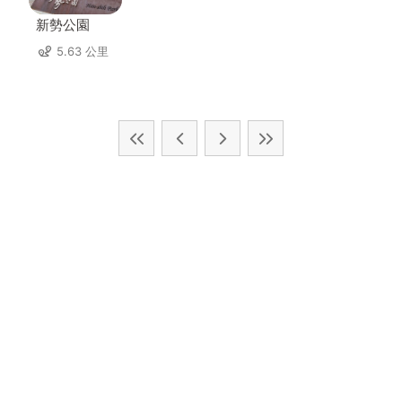
新勢公園
5.63 公里